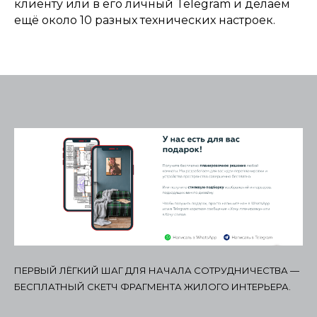
клиенту или в его личный Telegram и делаем
ещё около 10 разных технических настроек.
ПЕРВЫЙ ЛЁГКИЙ ШАГ ДЛЯ НАЧАЛА СОТРУДНИЧЕСТВА —
БЕСПЛАТНЫЙ СКЕТЧ ФРАГМЕНТА ЖИЛОГО ИНТЕРЬЕРА.