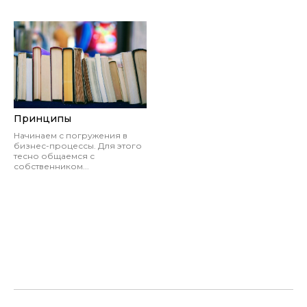
Принципы
Начинаем с погружения в
бизнес-процессы. Для этого
тесно общаемся с
собственником...