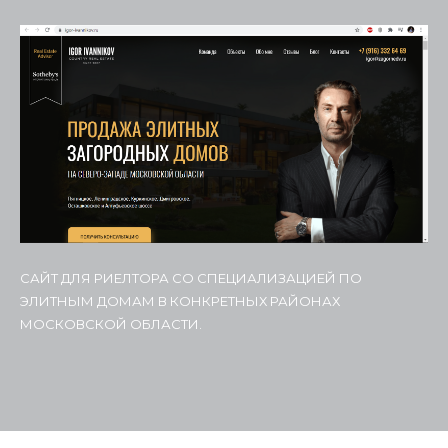
САЙТ ДЛЯ РИЕЛТОРА СО СПЕЦИАЛИЗАЦИЕЙ ПО
ЭЛИТНЫМ ДОМАМ В КОНКРЕТНЫХ РАЙОНАХ
МОСКОВСКОЙ ОБЛАСТИ.