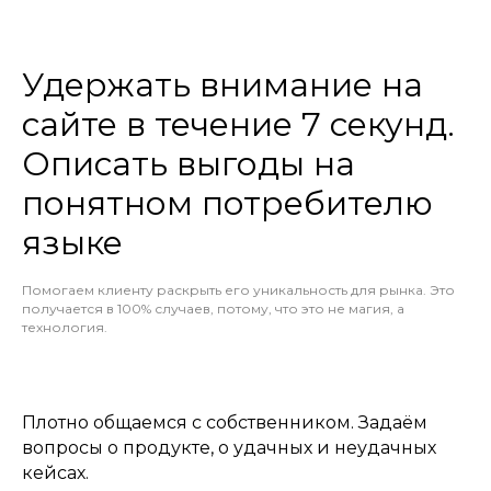
Удержать внимание на
сайте в течение 7 секунд.
Описать выгоды на
понятном потребителю
языке
Помогаем клиенту раскрыть его уникальность для рынка. Это
получается в 100% случаев, потому, что это не магия, а
технология.
Плотно общаемся с собственником. Задаём
вопросы о продукте, о удачных и неудачных
кейсах.