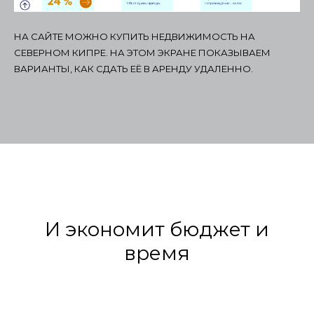
НА САЙТЕ МОЖНО КУПИТЬ НЕДВИЖИМОСТЬ НА
СЕВЕРНОМ КИПРЕ. НА ЭТОМ ЭКРАНЕ ПОКАЗЫВАЕМ
ВАРИАНТЫ, КАК СДАТЬ ЕЁ В АРЕНДУ УДАЛЕННО.
И экономит бюджет и
время