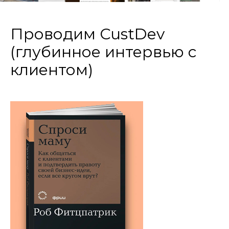
Проводим CustDev
(глубинное интервью с
клиентом)