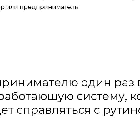
р или предприниматель
принимателю один раз 
работающую систему, к
дет справляться с рутин