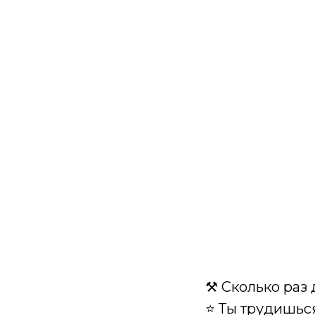
⚒ Сколько раз 
⭐ Ты трудишьс