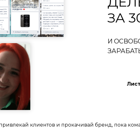
ДЕЛ
ЗА 
И ОСВОБ
ЗАРАБАТ
Лист
 привлекай клиентов и прокачивай бренд, пока кома