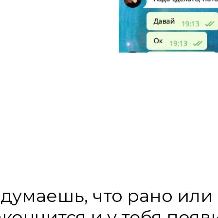
 думаешь, что рано или 
закончится и у тебя появ