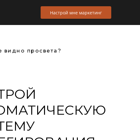
зультаты
Стоимость
Обо мне
Настрой мне маркетинг
е видно просвета?
ТРОЙ
ОМАТИЧЕСКУЮ
ТЕМУ