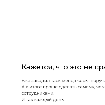
Кажется, что это не с
Уже заводил таск-менеджеры, поруча
А в итоге проще сделать самому, че
сотрудниками.
И так каждый день.