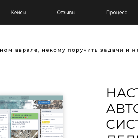
О методике
Ре
Кейсы
Отзывы
Процесс
ном аврале, некому поручить задачи и н
НАС
АВТ
СИС