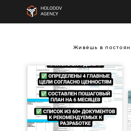
Ксения Абрамовская
Живёшь в постоян