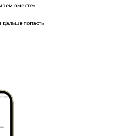
маем вместе»
ам дальше попасть