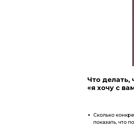
Что делать,
«я хочу с ва
Сколько конкре
показать, что 