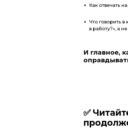
Как отвечать на
Что говорить в 
в работу?», а н
И главное, 
оправдывать
✅ Читайт
продолж