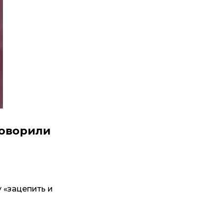
говорили
 «зацепить и