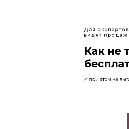
Для экспертов
видят продаж
Как не 
беспла
И при этом не вы