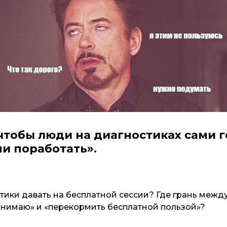
 чтобы люди на диагностиках сами 
ми поработать».
тики давать на бесплатной сессии? Где грань между
понимаю» и «перекормить бесплатной пользой»?