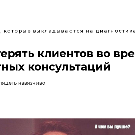
, которые выкладываются на диагностика
терять клиентов во вр
тных консультаций
глядеть навязчиво