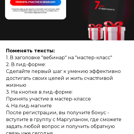
Поменять тексты:
1. В заголовке "вебинар" на "мастер-класс"
2. В лид-форме:
Сделайте первый шаг к умению эффективно
достигать своих целей и жить счастливой
жизнью
3. На кнопке в лид-форме:
Принять участие в мастер-классе
4. На лид-магните
После регистрации, вы получите бонус -
вступите в группу с Маргуланом, где сможете
задать любой вопрос и получить обратную
связь уже сегодня